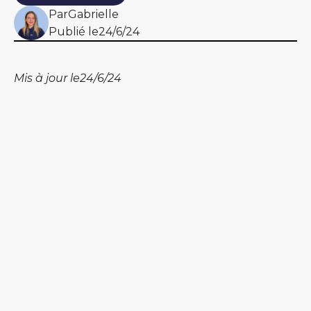
Par
Gabrielle
Publié le
24/6/24
Mis à jour le
24/6/24