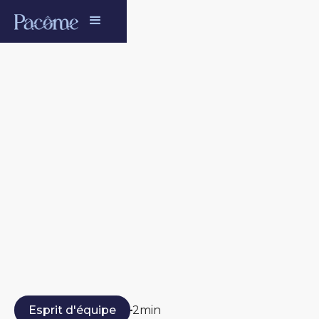
>
Tous les articles
Esprit d'équipe
2
min