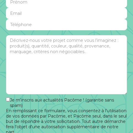
Je m’inscris aux actualités Pacôme ! (garantie sans
spam)
En remplissant ce formulaire, vous consentez à l'utilisation
de vos données par Pacôme, et Pacôme seul, dans le seul
but de répondre à votre sollicitation. Tout autre démarche
fera l'objet d'une autorisation supplémentaire de notre
part.