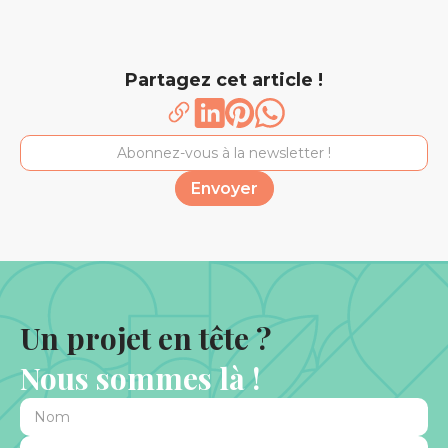
Lire l'article
Partagez cet article !
Un projet en tête ?
Nous sommes là !