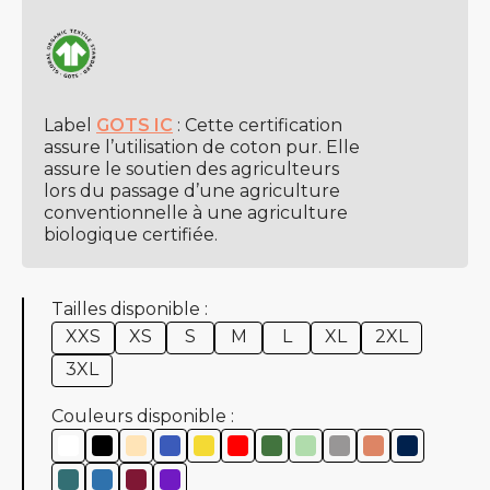
Label
GOTS IC
: Cette certification
assure l’utilisation de coton pur. Elle
assure le soutien des agriculteurs
lors du passage d’une agriculture
conventionnelle à une agriculture
biologique certifiée.
Tailles disponible :
XXS
XS
S
M
L
XL
2XL
3XL
Couleurs disponible :