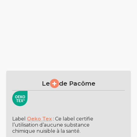
+
Le
de Pacôme
Label
Oeko Tex
: Ce label certifie
l’utilisation d’aucune substance
chimique nuisible à la santé.