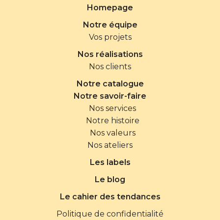
Matière : 70% acier inoxydable recyclé , 10%
Homepage
plastique PET, 10% plastique recyclé, 10% silicone
Notre équipe
Vos projets
Nos réalisations
Nos clients
Notre catalogue
Notre savoir-faire
Nos services
Notre histoire
Nos valeurs
Nos ateliers
Les labels
Le blog
Le cahier des tendances
Politique de confidentialité