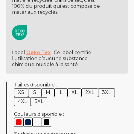
matière recyclée. Dans ce sac, c’est
100% du produit qui est composé de
matériaux recyclés.
Label
Oeko Tex
: Ce label certifie
l’utilisation d’aucune substance
chimique nuisible à la santé.
Tailles disponible :
XS
S
M
L
XL
2XL
3XL
4XL
5XL
Couleurs disponible :