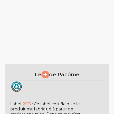
+
Le
de Pacôme
Label
RCS
: Ce label certifie que le
produit est fabriqué à partir de