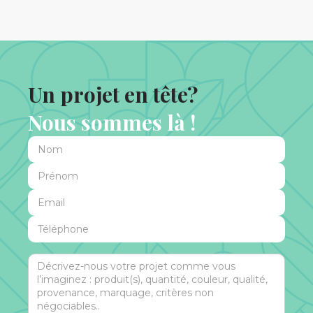
Un projet en tête?
Nous sommes là !