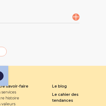
re savoir-faire
Le blog
 services
Le cahier des
re histoire
tendances
 valeurs